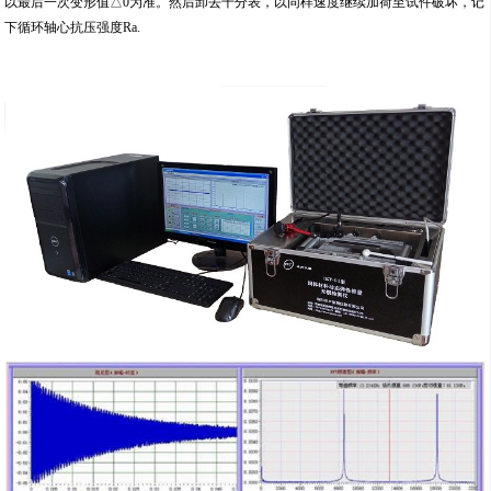
以最后一次变形值△0为准。然后卸去千分表，以同样速度继续加荷至试件破坏，记
下循环轴心抗压强度Ra.