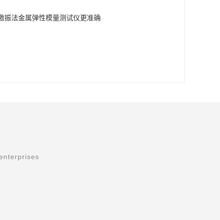
冲激振法金属弹性模量测试仪更准确
enterprises