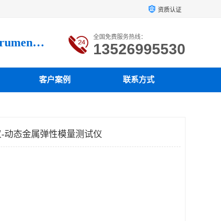
资质认证
全国免费服务热线：
Luoyang loysonic Testing instrument co., LTD
13526995530
客户案例
联系方式
-动态金属弹性模量测试仪