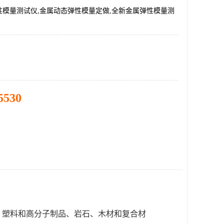
性模量测试仪,金属动态弹性模量定做,全新金属弹性模量测
5530
、塑料和高分子制品、岩石、木材和复合材