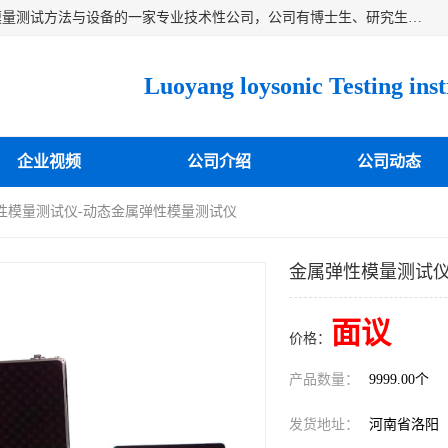
洛阳卓声仪器有限公司是一家致力于研究各种固体材料弹性模量测试方法与设备的一家专业技术性公司，公司有博士生、研究生等相关人员专业从事该技术的研发开拓，目前已开发成功出常温动态弹性模量仪、高温动态弹性模量仪，可测试不同材料、不同形状的弹性模量，测试技术达国内成员之一水平，国际先进水平，望有识之士能共同合作，为材料的生产、研发提供必要的技术支持。
企业视频
公司介绍
公司动态
弹性模量测试仪-动态金属弹性模量测试仪
金属弹性模量测试仪
面议
价格：
产品数量：
9999.00个
发货地址：
河南省洛阳