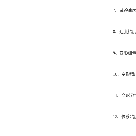
7、试验速度调
8、速度精度
9、变形测量范
10、变形精
11、变形分
12、位移精