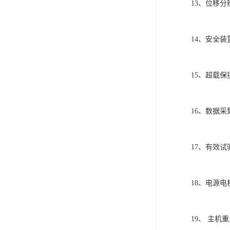
13、位移分
14、安全
15、超载保
16、数据采集频
17、有效试
18、电源电机
19、 主机重