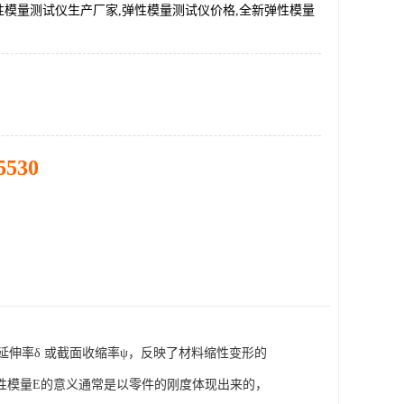
性模量测试仪生产厂家,弹性模量测试仪价格,全新弹性模量
5530
延伸率δ 或截面收缩率ψ，反映了材料缩性变形的
性模量E的意义通常是以零件的刚度体现出来的，