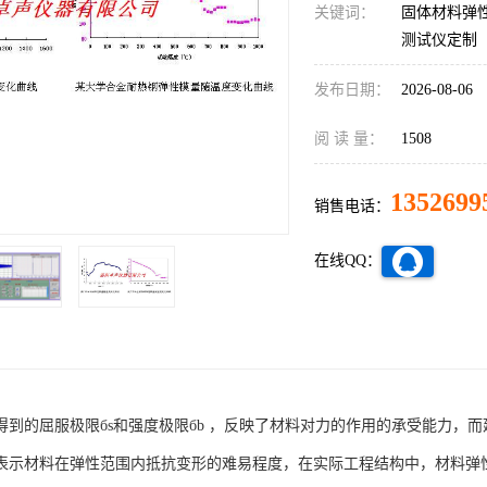
关键词：
固体材料弹
测试仪定制
发布日期：
2026-08-06
阅 读 量：
1508
1352699
销售电话：
在线QQ：
得到的屈服极限бs和强度极限бb ，反映了材料对力的作用的承受能力，而
表示材料在弹性范围内抵抗变形的难易程度，在实际工程结构中，材料弹