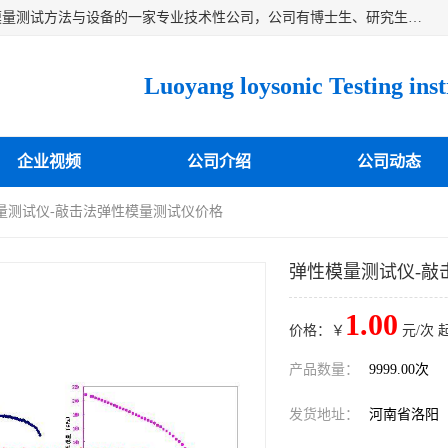
洛阳卓声仪器有限公司是一家致力于研究各种固体材料弹性模量测试方法与设备的一家专业技术性公司，公司有博士生、研究生等相关人员专业从事该技术的研发开拓，目前已开发成功出常温动态弹性模量仪、高温动态弹性模量仪，可测试不同材料、不同形状的弹性模量，测试技术达国内成员之一水平，国际先进水平，望有识之士能共同合作，为材料的生产、研发提供必要的技术支持。
企业视频
公司介绍
公司动态
模量测试仪-敲击法弹性模量测试仪价格
弹性模量测试仪-敲
1.00
价格：￥
元/次 
产品数量：
9999.00次
发货地址：
河南省洛阳