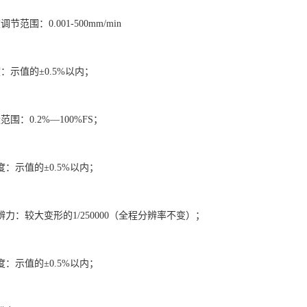
节范围：0.001-500mm/min
：示值的±0.5%以内；
围：0.2%—100%FS；
度：示值的±0.5%以内；
辨力：较大变形的1/250000（全程分辨率不变）；
度：示值的±0.5%以内；