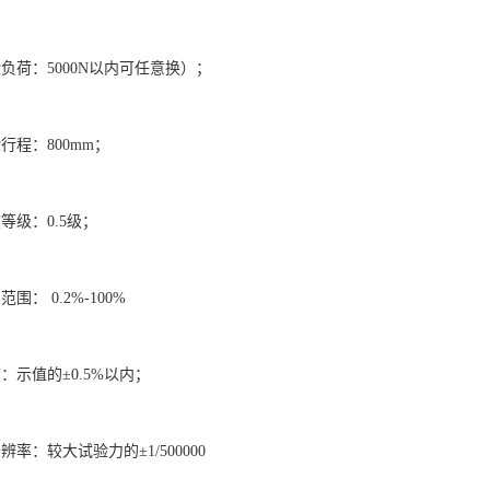
负荷：5000N以内可任意换）；
行程：800mm；
等级：0.5级；
围： 0.2%-100%
：示值的±0.5%以内；
辨率：较大试验力的±1/500000