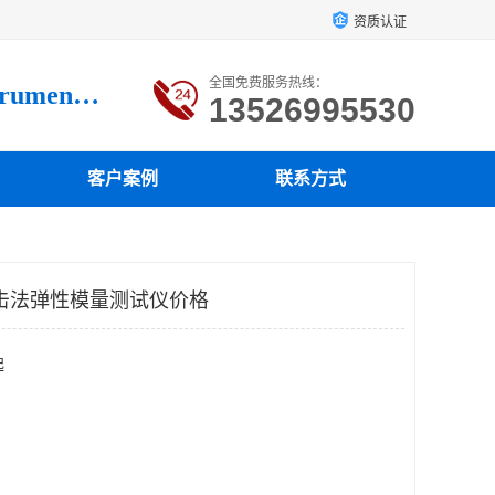
资质认证
全国免费服务热线：
Luoyang loysonic Testing instrument co., LTD
13526995530
客户案例
联系方式
击法弹性模量测试仪价格
起