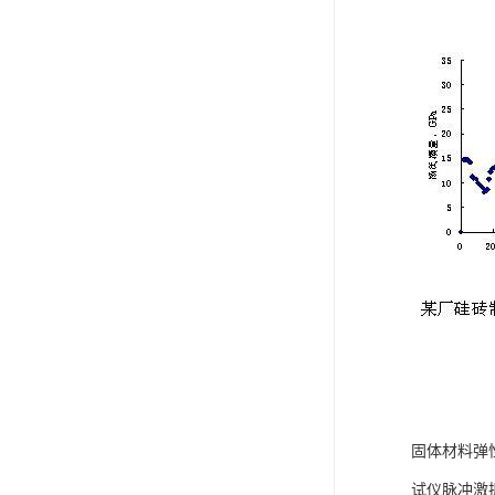
固体材料弹
试仪脉冲激