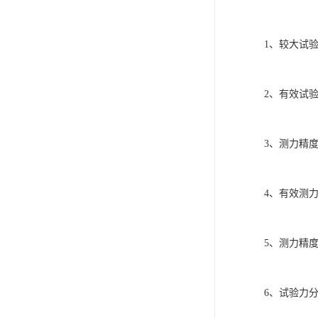
1、较大试验
2、有效试验
3、测力精度
4、有效测力范
5、测力精度
6、试验力分