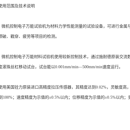
使用范围及技术说明
围 微机控制电子万能试验机为材料力学性能测量的试验设备，可进行金属
顶破、戳穿、疲劳等项目的检测。
明 微机控制电子万能材料试验机使用较新控制技术，通过施耐德原装交流
滚珠丝杠移动试台，试台能以0.001mm/min—500mm/min速度运行。
使用美国铨力原装进口高精度拉压传感器，其精度达到0.02%，灵敏度高，
%到100%；速度精度为示值的±0.5%以内；位移精度为示值的±0.5%以内