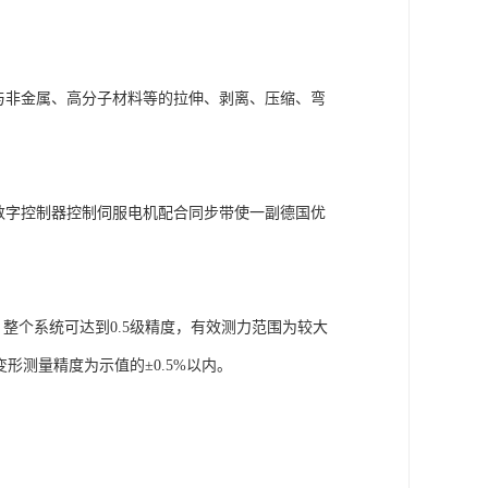
与非金属、高分子材料等的拉伸、剥离、压缩、弯
数字控制器控制伺服电机配合同步带使一副德国优
整个系统可达到0.5级精度，有效测力范围为较大
；变形测量精度为示值的±0.5%以内。