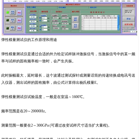
弹性模量测试仪的工作原理和用途
弹性模量测试仪是通过合适的外力给定试样脉冲激振信号，当激振信号中的某一频
率与试样的固有频率相一致时，会产生共振。
此时振幅最大，延时最长，这个波通过测试探针或测量话筒的传递转换成电讯号送
入仪器，测出试样的固有频率，由公式计算得出杨氏模量E。
弹性模量测试仪试验温度，一般是在室温～1600℃。
频率范围是在20～20000Hz。
测量范围一般要在2～300GPa (可通过改变试样尺寸适当扩大量程)。