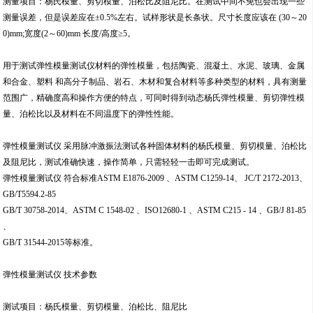
测量项目：杨氏模量、剪切模量、泊松比及阻尼比。在测试中间不免也会出现一些
测量误差，但是误差应在±0.5%左右。试样形状是长条状。尺寸长度应该在 (30～20
0)mm;宽度(2～60)mm 长度/高度≥5。
用于测试弹性模量测试仪材料的弹性模量，包括陶瓷、混凝土、水泥、玻璃、金属
和合金、塑料 和高分子制品、岩石、木材和复合材料等多种类型的材料，具有测量
范围广，精确度高和操作方便的特点，可同时得到动态杨氏弹性模量、剪切弹性模
量、泊松比以及材料在不同温度下的弹性性能。
弹性模量测试仪 采用脉冲激振法测试各种固体材料的杨氏模量、剪切模量、泊松比
及阻尼比，测试准确快速，操作简单，只需轻轻一击即可完成测试。
弹性模量测试仪 符合标准ASTM E1876-2009 、ASTM C1259-14、 JC/T 2172-2013、
GB/T5594.2-85
GB/T 30758-2014、ASTM C 1548-02 、ISO12680-1 、ASTM C215 - 14 、GB/J 81-85
、
GB/T 31544-2015等标准。
弹性模量测试仪 技术参数
测试项目：杨氏模量、剪切模量、泊松比、阻尼比