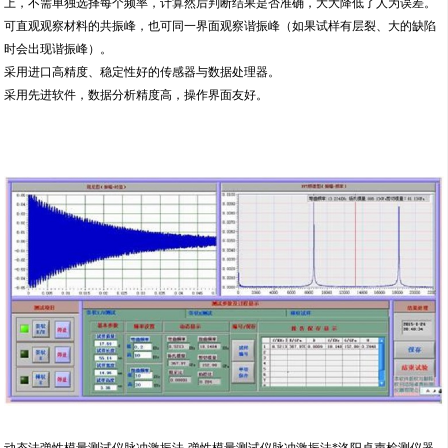
上，不需单独选择每个频率，计算然后判断结果是否准确，大大降低了人为误差。
可直观观察材料的共振峰，也可同一界面观察谐振峰（如果试样有层裂、大的缺陷
时会出现谐振峰）。
采用进口高精度、稳定性好的传感器与数据处理器。
采用先进软件，数据分析精度高，操作界面友好。
动态法弹性模量测试仪脉冲激振法-弹性模量测试仪脉冲激振法*洛阳卓声检测仪器