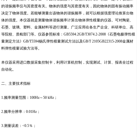
的谐振频率仅与其密度有关。物体的强度与其密度有关，因此物体的固有振动频率
决定了物体强度。若能够测量出该物体的谐振频率，就可以根据强度理论推算出物
体的强度。本仪器就是测量物体谐振频率计算出物体弹性模量的仪器。可对陶瓷、
石墨、玻璃、塑料、金属材料等进行测量。广泛应用在各生产企业、科研单位、高
等院校、质检部门等。仪器参照标准：GB5594.2GB/T3074.2-2008《石墨电极弹性模
量测定方法》GB/T5594杨氏弹性模量测试方法以及GB/T 2105GB22315-2008金属材
料弹性模量试验方法等。
本仪器采用进口数据采集控制卡，利用计算机控制，实现测试、计算、报表全过程
自动化。
二、主要技术指标
1.频率测量范围：100Hz～50 kHz；
2.频率分辨率：0.01Hz；
3.测量误差：<0.5％；