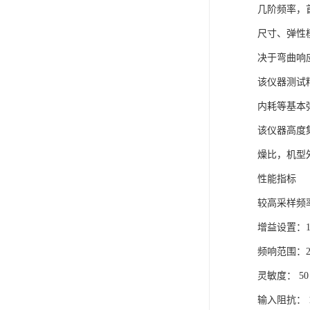
几阶频率，
尺寸、弹性
决于弯曲响
该仪器测试
内耗等基本
该仪器高度
燥比，机型
性能指标
较高采样频率
增益设置：1-
频响范围：20
灵敏度： 50 
输入阻抗： 1