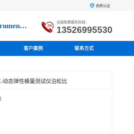
资质认证
全国免费服务热线：
Luoyang loysonic Testing instrument co., LTD
13526995530
客户案例
联系方式
-动态弹性模量测试仪泊松比
起