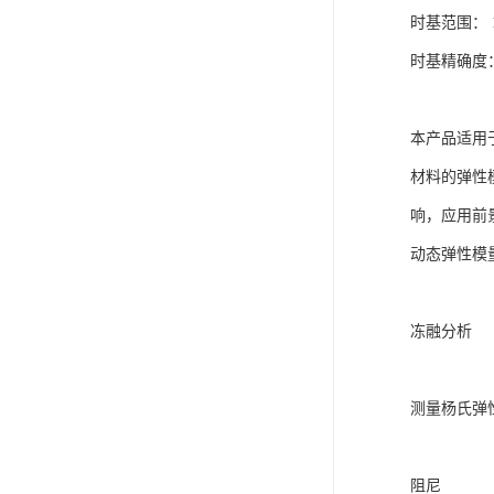
时基范围： 10n
时基精确度： 
本产品适用
材料的弹性
响，应用前
动态弹性模
冻融分析
测量杨氏弹
阻尼