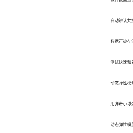
自动辨认共
数据可被存
测试快速和
动态弹性模
用弹击小球
动态弹性模