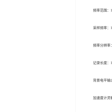
频率范围：10
采样频率：10
频率分辨率：4.
记录长度：10
背景电平输出
加速度计灵敏度：