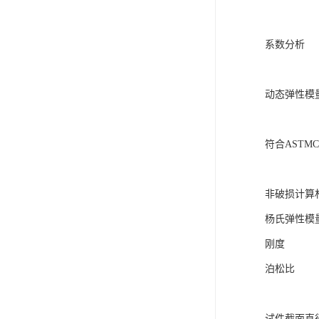
系数分析
动态弹性模
符合ASTMC-
非破损计算
杨氏弹性模
刚度
泊松比
试件截面直径