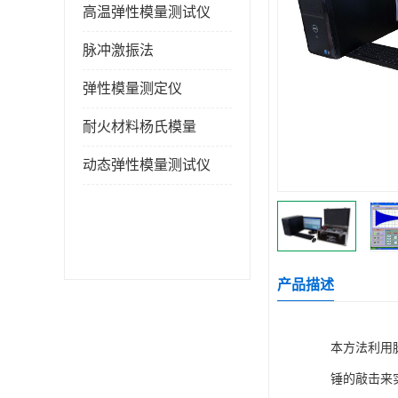
高温弹性模量测试仪
脉冲激振法
弹性模量测定仪
耐火材料杨氏模量
动态弹性模量测试仪
产品描述
本方法利用
锤的敲击来