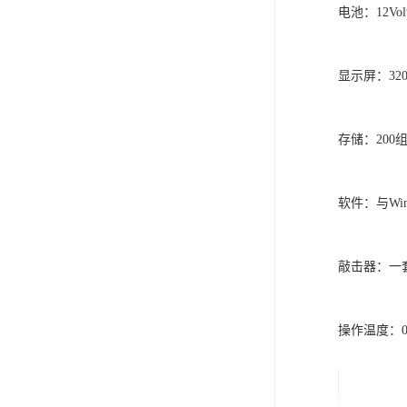
电池：12Vol
显示屏：32
存储：200
软件：与Win
敲击器：一
操作温度：0°