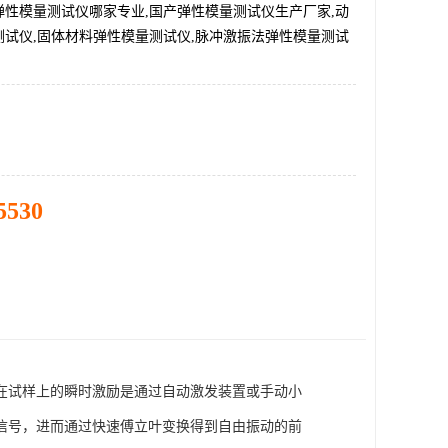
弹性模量测试仪哪家专业,国产弹性模量测试仪生产厂家,动
测试仪,固体材料弹性模量测试仪,脉冲激振法弹性模量测试
5530
在试样上的瞬时激励是通过自动激发装置或手动小
信号，进而通过快速傅立叶变换得到自由振动的前