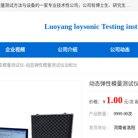
洛阳卓声仪器有限公司是一家致力于研究各种固体材料弹性模量测试方法与设备的一家专业技术性公司，公司有博士生、研究生等相关人员专业从事该技术的研发开拓，目前已开发成功出常温动态弹性模量仪、高温动态弹性模量仪，可测试不同材料、不同形状的弹性模量，测试技术达国内成员之一水平，国际先进水平，望有识之士能共同合作，为材料的生产、研发提供必要的技术支持。
企业视频
公司介绍
公司动态
弹性模量测试仪-动态弹性模量测试仪泊松比
动态弹性模量测试仪
1.00
价格：￥
元/次 
产品数量：
9999.00次
发货地址：
河南省洛阳