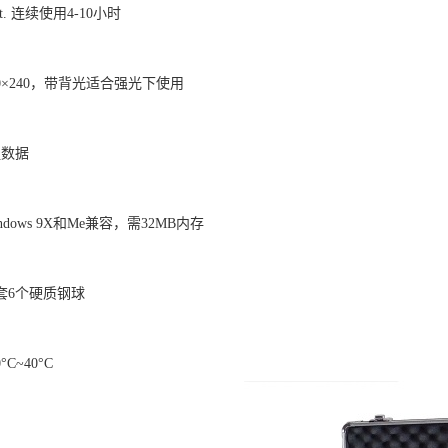
t. 连续使用4-10小时
0×240，带背光适合强光下使用
组数据
dows 9X和Me兼容，需32MB内存
套6个硬质钢球
C~40°C