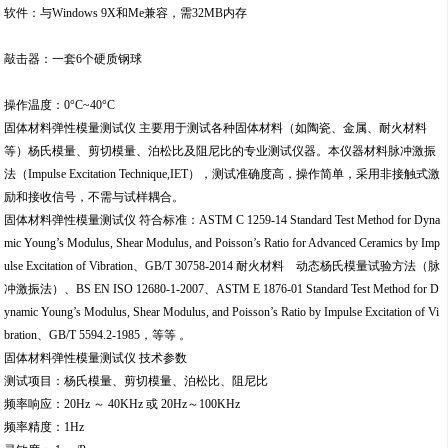
软件：与Windows 9X和Me兼容，需32MB内存
敲击器：一套6个硬质钢球
操作温度：0°C~40°C
固体材料弹性模量测试仪 主要用于测试各种固体材料（如陶瓷、金属、耐火材料
等）杨氏模量、剪切模量、泊松比及阻尼比的专业测试仪器。本仪器材料脉冲激振
法（Impulse Excitation Technique,IET），测试准确度高，操作简单，采用非接触式激
励和接收信号，不需与试样耦合。
固体材料弹性模量测试仪 符合标准：ASTM C 1259-14 Standard Test Method for Dyna
mic Young’s Modulus, Shear Modulus, and Poisson’s Ratio for Advanced Ceramics by Imp
ulse Excitation of Vibration、GB/T 30758-2014 耐火材料 动态杨氏模量试验方法（脉
冲激振法）、BS EN ISO 12680-1-2007、ASTM E 1876-01 Standard Test Method for D
ynamic Young’s Modulus, Shear Modulus, and Poisson’s Ratio by Impulse Excitation of Vi
bration、GB/T 5594.2-1985，等等 。
固体材料弹性模量测试仪 技术参数
测试项目：杨氏模量、剪切模量、泊松比、阻尼比
频率响应：20Hz ～ 40KHz 或 20Hz～100KHz
频率精度：1Hz