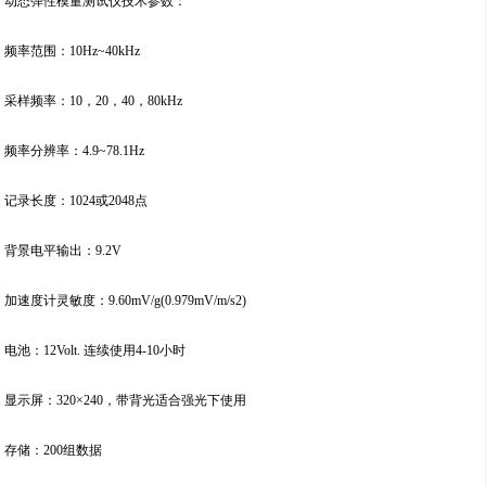
动态弹性模量测试仪技术参数：
频率范围：10Hz~40kHz
采样频率：10，20，40，80kHz
频率分辨率：4.9~78.1Hz
记录长度：1024或2048点
背景电平输出：9.2V
加速度计灵敏度：9.60mV/g(0.979mV/m/s2)
电池：12Volt. 连续使用4-10小时
显示屏：320×240，带背光适合强光下使用
存储：200组数据