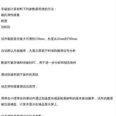
非破损计算材料下列参数最简便的方法：
杨氏弹性模量
刚度
泊松比
试件截面直径最大可测到150mm，长度从45mm到700mm
自动辨认共振频率，大显示屏易于时域和频谱信号分析
数据可被存储和传输到PC，用于进一步分析和报告制作
测试快速和易于操作的系统
动态弹性模量测试仪原理：
用弹击小球弹击待测试件通过加速度传感器检测材料的基本振动频率，试件的频谱
被仪器捕捉、计算并显示在液晶显示屏上。