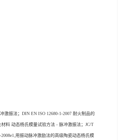
法；DIN EN ISO 12680-1-2007 耐火制品的
耐火材料 动态杨氏模量试验方法 - 脉冲激振法；JC/T 
9-2008e1,用振动脉冲激励法的高级陶瓷动态杨氏模