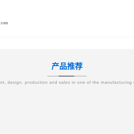
q.com
产品推荐
t, design, production and sales in one of the manufacturing 