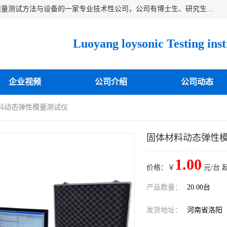
洛阳卓声仪器有限公司是一家致力于研究各种固体材料弹性模量测试方法与设备的一家专业技术性公司，公司有博士生、研究生等相关人员专业从事该技术的研发开拓，目前已开发成功出常温动态弹性模量仪、高温动态弹性模量仪，可测试不同材料、不同形状的弹性模量，测试技术达国内成员之一水平，国际先进水平，望有识之士能共同合作，为材料的生产、研发提供必要的技术支持。
企业视频
公司介绍
公司动态
材料动态弹性模量测试仪
固体材料动态弹性
1.00
价格：￥
元/台 
产品数量：
20.00台
发货地址：
河南省洛阳