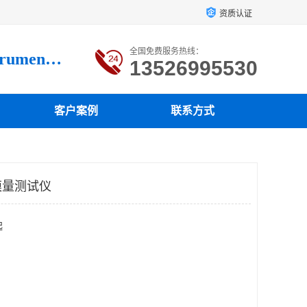
资质认证
全国免费服务热线：
Luoyang loysonic Testing instrument co., LTD
13526995530
客户案例
联系方式
模量测试仪
起