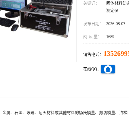
关键词：
固体材料动态
测定仪
发布日期：
2026-08-07
阅 读 量：
1689
1352699
销售电话：
在线QQ：
、金属、石墨、玻璃、耐火材料或其他材料的杨氏模量、剪切模量、泊松比

