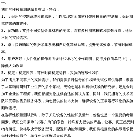
平。
我们的性模量测试仪具有以下特点：
1. ：采用的控制系统和传感器，可以实现对金属材料弹性模量的**测量，保证测
试结果的准确性。
2. 多功能：支持不同类型金属材料的测试，具有多种测试模式和参数设置，适应
不同的实验需求。
3. 率：快速响应的数据采集系统和自动化加载系统，提升测试效率，节省时间成
本。
4. 用户友好：人性化的操作界面设计和详尽的操作说明，使得操作简单易上手，
降低人为误差。
5. 稳定：稳定性强，可长时间稳定运行，实验的连续性和性。
为了满足不同客户的实验需求，我们提供多种型号的性模量测试仪可供选择，覆盖
了从基础科研到工业生产的多个领域。无论您是材料科学领域的研究者，还是金属
加工企业的工程师，我们都能为您提供合适的解决方案。同时，我们拥有的技术团
队和完善的售后服务体系，为您提供的技术支持，确保设备的正常运行和您的实验
顺利进行。
在选择性模量测试仪时，除了关注设备的性能和质量外，价格也是一个重要的考量
因素。我们公司秉承“以客户为”的宗旨，始终努力提供的产品，让客户真正感受到
物有所值。价格取决于设备型号、配置和功能等因素，我们将根据您的实际需求提
供针对性的报价，确保您选择到适合的产品。