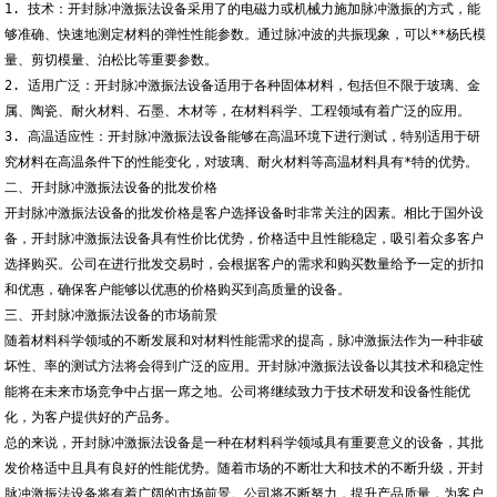
1. 技术：开封脉冲激振法设备采用了的电磁力或机械力施加脉冲激振的方式，能
够准确、快速地测定材料的弹性性能参数。通过脉冲波的共振现象，可以**杨氏模
量、剪切模量、泊松比等重要参数。
2. 适用广泛：开封脉冲激振法设备适用于各种固体材料，包括但不限于玻璃、金
属、陶瓷、耐火材料、石墨、木材等，在材料科学、工程领域有着广泛的应用。
3. 高温适应性：开封脉冲激振法设备能够在高温环境下进行测试，特别适用于研
究材料在高温条件下的性能变化，对玻璃、耐火材料等高温材料具有*特的优势。
二、开封脉冲激振法设备的批发价格
开封脉冲激振法设备的批发价格是客户选择设备时非常关注的因素。相比于国外设
备，开封脉冲激振法设备具有性价比优势，价格适中且性能稳定，吸引着众多客户
选择购买。公司在进行批发交易时，会根据客户的需求和购买数量给予一定的折扣
和优惠，确保客户能够以优惠的价格购买到高质量的设备。
三、开封脉冲激振法设备的市场前景
随着材料科学领域的不断发展和对材料性能需求的提高，脉冲激振法作为一种非破
坏性、率的测试方法将会得到广泛的应用。开封脉冲激振法设备以其技术和稳定性
能将在未来市场竞争中占据一席之地。公司将继续致力于技术研发和设备性能优
化，为客户提供好的产品务。
总的来说，开封脉冲激振法设备是一种在材料科学领域具有重要意义的设备，其批
发价格适中且具有良好的性能优势。随着市场的不断壮大和技术的不断升级，开封
脉冲激振法设备将有着广阔的市场前景。公司将不断努力，提升产品质量，为客户