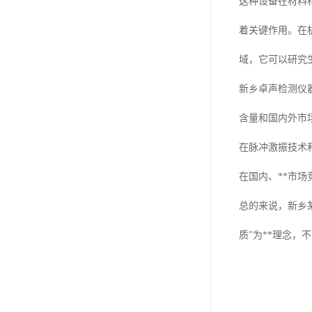
这种设备在材料
着关键作用。在
域，它可以研究
新乡卓声检测仪
含量和国内外市
在脉冲激振技术
在国内、**市
总的来说，新乡
质”为**理念，