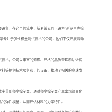
要设备。在这个领域中，新乡某公司（设为“新乡卓声检
一家专注于弹性模量测试技术的公司，他们不仅开展着动
试技术。公司以丰富的知识、严格的品质管理和贴近客
材料等提供技术服务和、的设备，推动了相关的高速发
数字量到频率控制器，通过频率控制器产生出规律变化
品的弹性模量，从而评估材料的力学特性。