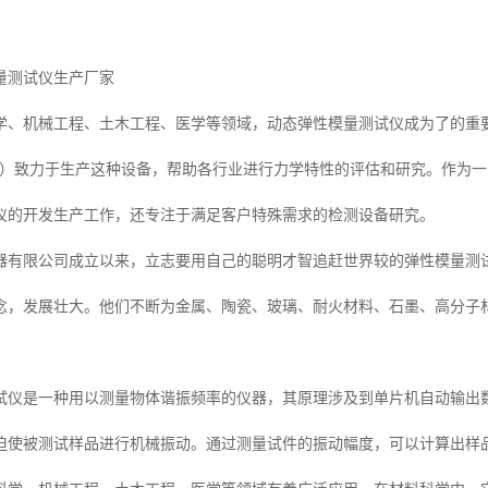
量测试仪生产厂家
学、机械工程、土木工程、医学等领域，动态弹性模量测试仪成为了的重
”）致力于生产这种设备，帮助各行业进行力学特性的评估和研究。作为
仪的开发生产工作，还专注于满足客户特殊需求的检测设备研究。
器有限公司成立以来，立志要用自己的聪明才智追赶世界较的弹性模量测
念，发展壮大。他们不断为金属、陶瓷、玻璃、耐火材料、石墨、高分子
试仪是一种用以测量物体谐振频率的仪器，其原理涉及到单片机自动输出
迫使被测试样品进行机械振动。通过测量试件的振动幅度，可以计算出样