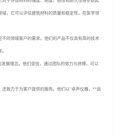
它对于评估材料的强度、刚度、韧性和耐久性等参数起
领域，它可以评估建筑材料的质量和稳定性。在医学领
足不同领域客户的需求。他们的产品不仅具有高的技术
伴。
的发展理念。他们坚信，通过团队的努力与拼搏，可以
还致力于为客户提供的服务。他们以“卓声仪器，**品