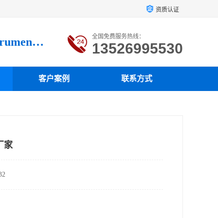
资质认证
全国免费服务热线：
Luoyang loysonic Testing instrument co., LTD
13526995530
客户案例
联系方式
厂家
2