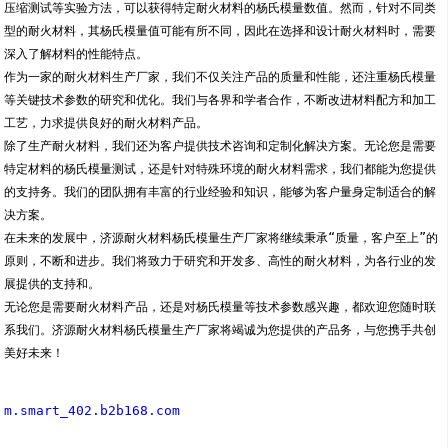
压缩测试等实验方法，可以获得特定耐火材料的杨氏模量数值。然而，针对不同类
型的耐火材料，其杨氏模量值可能有所不同，因此在选择和设计耐火材料时，需要
深入了解材料的性能特点。
作为一家的耐火材料生产厂家，我们不仅关注产品的质量和性能，还注重杨氏模量
等关键技术参数的研究和优化。我们与各界和学者合作，不断改进材料配方和加工
工艺，力求提供良好的耐火材料产品。
除了生产耐火材料，我们还为客户提供技术咨询和定制化解决方案。无论您是需要
特定材料的杨氏模量测试，还是针对特殊环境的耐火材料需求，我们都能为您提供
的支持务。我们的团队拥有丰富的行业经验和知识，能够为客户量身定制适合的解
决方案。
在未来的发展中，济源耐火材料杨氏模量生产厂家将继续秉承“质量，客户至上”的
原则，不断和进步。我们将致力于研究和开发多、高性的耐火材料，为各行业的发
展提供的支持和。
无论您是需要耐火材料产品，还是对杨氏模量等技术参数感兴趣，都欢迎您随时联
系我们。济源耐火材料杨氏模量生产厂家将竭诚为您提供的产品务，与您携手共创
美好未来！
m.smart_402.b2b168.com